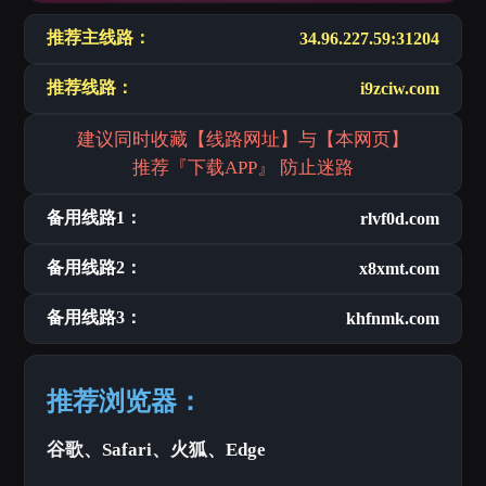
推荐主线路：
34.96.227.59:31204
推荐线路：
i9zciw.com
建议同时收藏【线路网址】与【本网页】
推荐『下载APP』 防止迷路
备用线路1：
rlvf0d.com
备用线路2：
x8xmt.com
备用线路3：
khfnmk.com
推荐浏览器：
谷歌、Safari、火狐、Edge